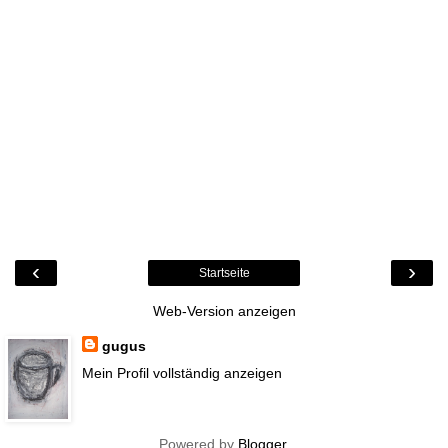
‹
›
Startseite
Web-Version anzeigen
gugus
Mein Profil vollständig anzeigen
Powered by
Blogger
.