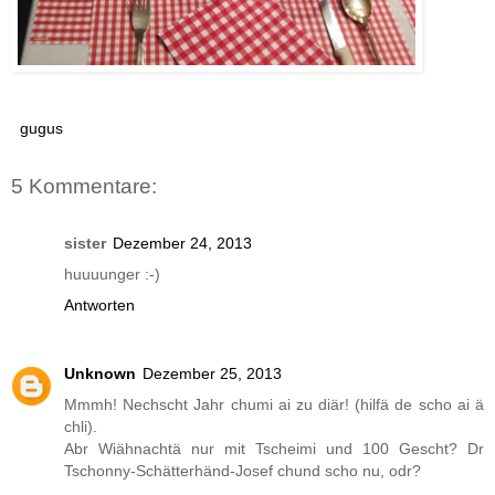
gugus
5 Kommentare:
sister
Dezember 24, 2013
huuuunger :-)
Antworten
Unknown
Dezember 25, 2013
Mmmh! Nechscht Jahr chumi ai zu diär! (hilfä de scho ai ä
chli).
Abr Wiähnachtä nur mit Tscheimi und 100 Gescht? Dr
Tschonny-Schätterhänd-Josef chund scho nu, odr?